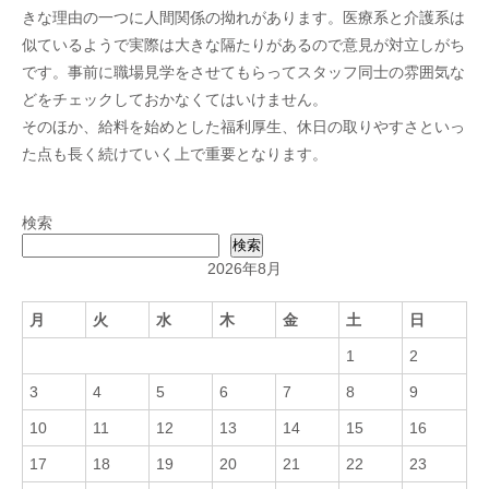
きな理由の一つに人間関係の拗れがあります。医療系と介護系は
似ているようで実際は大きな隔たりがあるので意見が対立しがち
です。事前に職場見学をさせてもらってスタッフ同士の雰囲気な
どをチェックしておかなくてはいけません。
そのほか、給料を始めとした福利厚生、休日の取りやすさといっ
た点も長く続けていく上で重要となります。
検索
検索
2026年8月
月
火
水
木
金
土
日
1
2
3
4
5
6
7
8
9
10
11
12
13
14
15
16
17
18
19
20
21
22
23