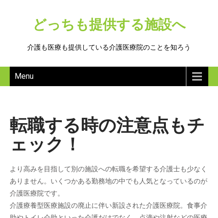
どっちも提供する施設へ
介護も医療も提供している介護医療院のことを知ろう
Menu
転職する時の注意点もチ
ェック！
より高みを目指して別の施設への転職を希望する介護士も少なく
ありません。いくつかある勤務地の中でも人気となっているのが
介護医療院です。
介護療養型医療施設の廃止に伴い新設された介護医療院。食事介
助やトイレ介助といった介護だけでなく、点滴や注射などの医療