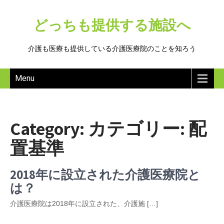
どっちも提供する施設へ
介護も医療も提供している介護医療院のことを知ろう
Menu
Category: カテゴリー:
配
置基準
2018年に設立された介護医療院と
は？
介護医療院は2018年に設立された、介護施 […]