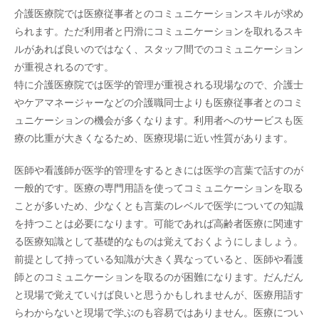
介護医療院では医療従事者とのコミュニケーションスキルが求め
られます。ただ利用者と円滑にコミュニケーションを取れるスキ
ルがあれば良いのではなく、スタッフ間でのコミュニケーション
が重視されるのです。
特に介護医療院では医学的管理が重視される現場なので、介護士
やケアマネージャーなどの介護職同士よりも医療従事者とのコミ
ュニケーションの機会が多くなります。利用者へのサービスも医
療の比重が大きくなるため、医療現場に近い性質があります。
医師や看護師が医学的管理をするときには医学の言葉で話すのが
一般的です。医療の専門用語を使ってコミュニケーションを取る
ことが多いため、少なくとも言葉のレベルで医学についての知識
を持つことは必要になります。可能であれば高齢者医療に関連す
る医療知識として基礎的なものは覚えておくようにしましょう。
前提として持っている知識が大きく異なっていると、医師や看護
師とのコミュニケーションを取るのが困難になります。だんだん
と現場で覚えていけば良いと思うかもしれませんが、医療用語す
らわからないと現場で学ぶのも容易ではありません。医療につい