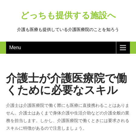
どっちも提供する施設へ
介護も医療も提供している介護医療院のことを知ろう
Menu
介護士が介護医療院で働
くために必要なスキル
介護士は介護医療院で働く際にも医療に直接携わることはありま
せん。介護士はあくまで身体介護や生活介助などの介護全般の業
務を担当します。しかし、介護医療院で働くときには要求される
スキルに特徴があるので注意しましょう。